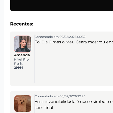
Recentes:
Comentado em 09/02/2026 00:32
Foi 0 a 0 mas o Meu Ceará mostrou enc
Amanda
Nível:
Pro
Rank:
29164
Comentado em 08/02/2026 22:24
Essa invencibilidade é nosso símbolo m
semifinal