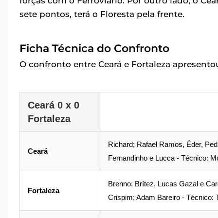
forças com o Ferroviário. Por outro lado, o C
sete pontos, terá o Floresta pela frente.
Ficha Técnica do Confronto
O confronto entre Ceará e Fortaleza apresento
Ceará 0 x 0
Fortaleza
Richard; Rafael Ramos, Éder, Ped
Ceará
Fernandinho e Lucca - Técnico: Mo
Brenno; Brítez, Lucas Gazal e Car
Fortaleza
Crispim; Adam Bareiro - Técnico: T