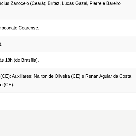
cius Zanocelo (Ceará); Brítez, Lucas Gazal, Pierre e Bareiro
mpeonato Cearense.
).
s 18h (de Brasília).
(CE); Auxiliares: Nailton de Oliveira (CE) e Renan Aguiar da Costa
o (CE).