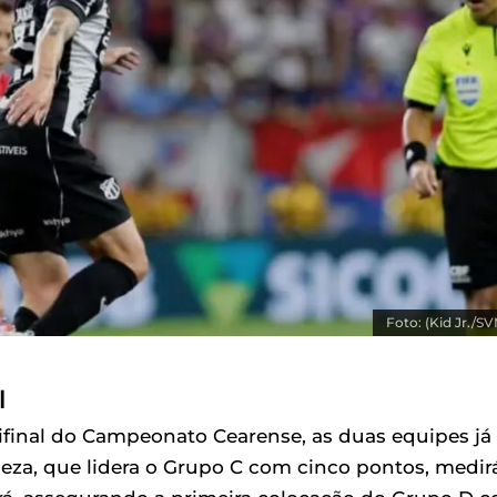
Foto: (Kid Jr./S
l
final do Campeonato Cearense, as duas equipes já
eza, que lidera o Grupo C com cinco pontos, medir