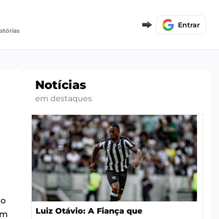
Entrar
stórias
Notícias
em destaques
do
Luiz Otávio: A Fiança que
um