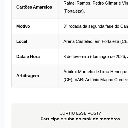
Rafael Ramos, Pedro Gilmar e Viní
Cartões Amarelos
(Fortaleza).
Motivo
3ª rodada da segunda fase do Ca
Local
Arena Castelão, em Fortaleza (CE
Data e Hora
8 de fevereiro (domingo) de 2026, à
Árbitro: Marcelo de Lima Henrique 
Arbitragem
(CE); VAR: Antônio Magno Cordeir
CURTIU ESSE POST?
Participe e suba no rank de membros