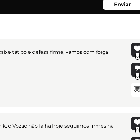
Enviar
aixe tático e defesa firme, vamos com força
0
0
lk, o Vozão não falha hoje seguimos firmes na
0