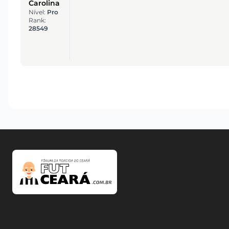
Carolina
Nível:
Pro
Rank:
28549