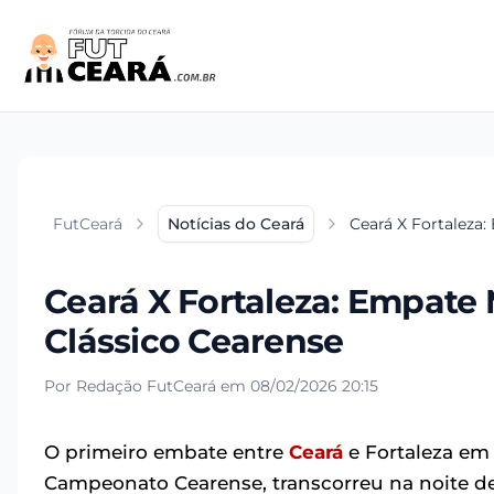
FutCeará
Notícias do Ceará
Ceará X Fortaleza
Ceará X Fortaleza: Empate
Clássico Cearense
Por Redação FutCeará em 08/02/2026 20:15
O primeiro embate entre
Ceará
e Fortaleza em 
Campeonato Cearense, transcorreu na noite d