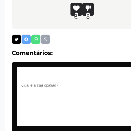
2
0
Comentários: