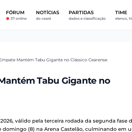
FÓRUM
NOTÍCIAS
PARTIDAS
TIME
37 online
do ceará
dados e classificação
elenco, hi
: Empate Mantém Tabu Gigante no Clássico Cearense
 Mantém Tabu Gigante no
2026, válido pela terceira rodada da segunda fase 
e domingo (8) na Arena Castelão, culminando em 