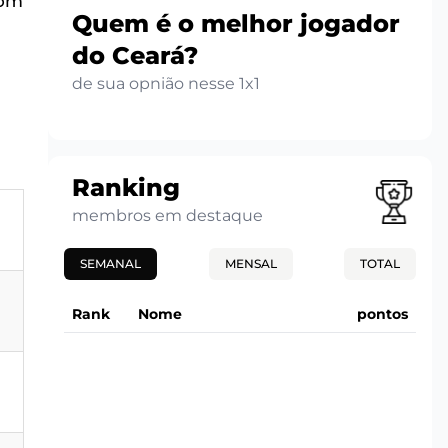
com
Quem é o melhor jogador
do Ceará?
de sua opnião nesse 1x1
Ranking
membros em destaque
SEMANAL
MENSAL
TOTAL
,
Rank
Nome
pontos