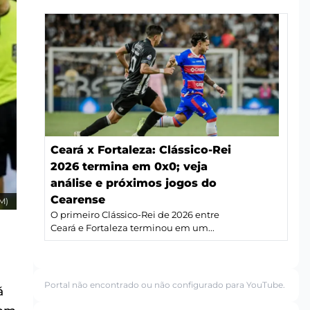
Ceará x Fortaleza: Clássico-Rei
2026 termina em 0x0; veja
análise e próximos jogos do
Cearense
VM)
O primeiro Clássico-Rei de 2026 entre
Ceará e Fortaleza terminou em um...
Portal não encontrado ou não configurado para YouTube.
á