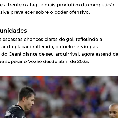
nte a frente o ataque mais produtivo da competição
nsiva prevalecer sobre o poder ofensivo.
unidades
escassas chances claras de gol, refletindo a
r do placar inalterado, o duelo serviu para
do Ceará diante de seu arquirrival, agora estendid
e superar o Vozão desde abril de 2023.