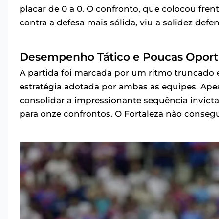
placar de 0 a 0. O confronto, que colocou fre
contra a defesa mais sólida, viu a solidez defe
Desempenho Tático e Poucas Oport
A partida foi marcada por um ritmo truncado e 
estratégia adotada por ambas as equipes. Apesa
consolidar a impressionante sequência invicta 
para onze confrontos. O Fortaleza não consegu