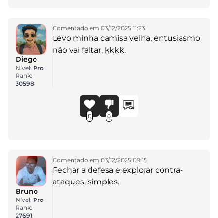
Comentado em 03/12/2025 11:23
Levo minha camisa velha, entusiasmo
não vai faltar, kkkk.
Diego
Nível:
Pro
Rank:
30598
0
0
Comentado em 03/12/2025 09:15
Fechar a defesa e explorar contra-
ataques, simples.
Bruno
Nível:
Pro
Rank:
27691