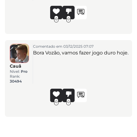
0
0
Comentado em 03/12/2025 07:07
Bora Vozão, vamos fazer jogo duro hoje.
Cauã
Nível:
Pro
Rank:
30494
0
0