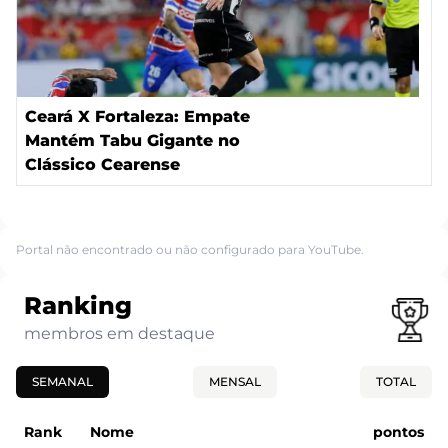
Ceará X Fortaleza: Empate
Mantém Tabu Gigante no
Clássico Cearense
Portal não encontrado ou não configurado para YouTube.
Ranking
membros em destaque
SEMANAL
MENSAL
TOTAL
Rank
Nome
pontos