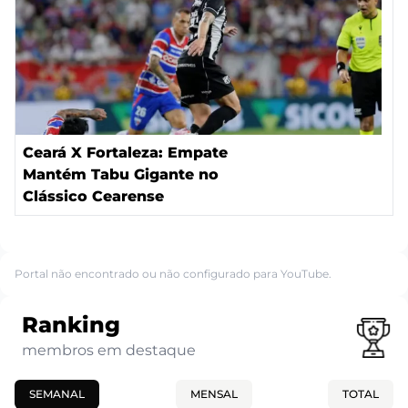
Ceará X Fortaleza: Empate
Mantém Tabu Gigante no
Clássico Cearense
Portal não encontrado ou não configurado para YouTube.
Ranking
membros em destaque
SEMANAL
MENSAL
TOTAL