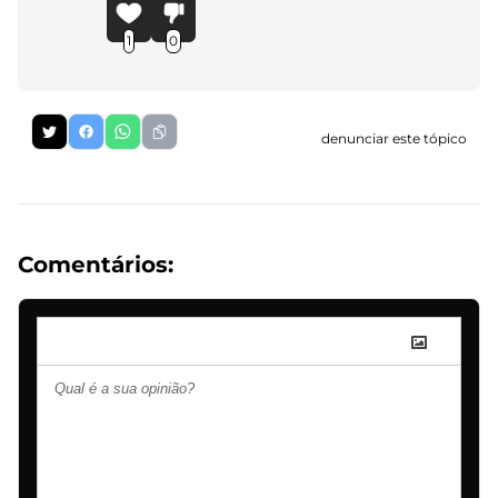
1
0
denunciar este tópico
Comentários: