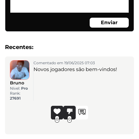
Enviar
Recentes:
Comentado em 19/06/2025 07:03
Novos jogadores são bem-vindos!
Bruno
Nível:
Pro
Rank:
27691
0
0