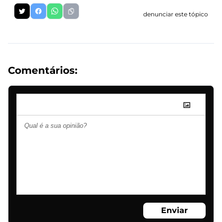
denunciar este tópico
Comentários:
Enviar