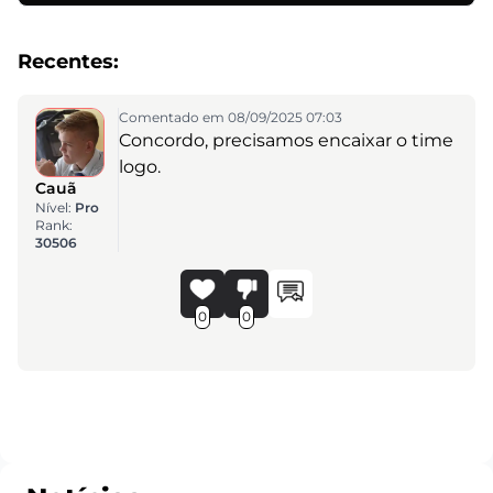
Recentes:
Comentado em 08/09/2025 07:03
Concordo, precisamos encaixar o time
logo.
Cauã
Nível:
Pro
Rank:
30506
0
0