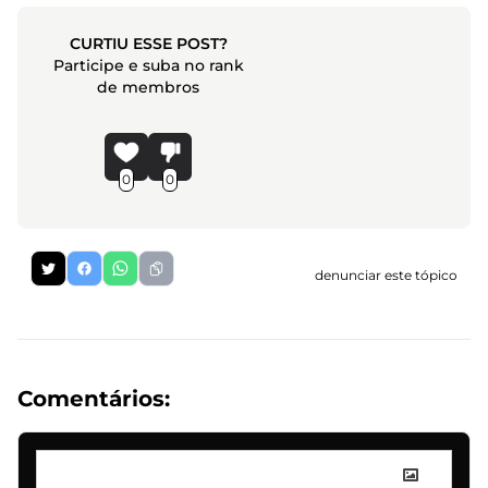
CURTIU ESSE POST?
Participe e suba no rank
de membros
0
0
denunciar este tópico
Comentários: