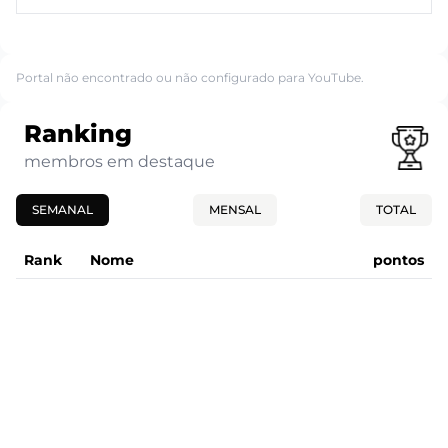
Portal não encontrado ou não configurado para YouTube.
Ranking
membros em destaque
SEMANAL
MENSAL
TOTAL
Rank
Nome
pontos