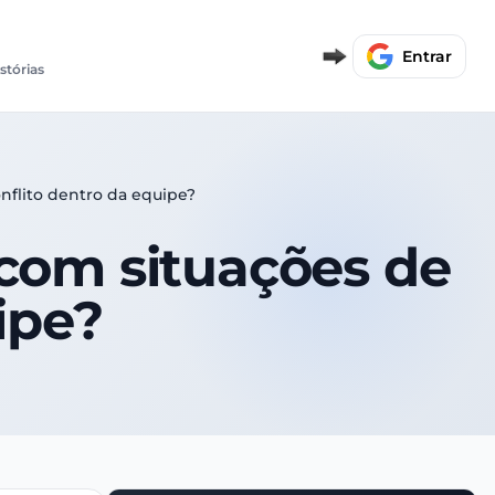
Entrar
istórias
nflito dentro da equipe?
 com situações de
ipe?