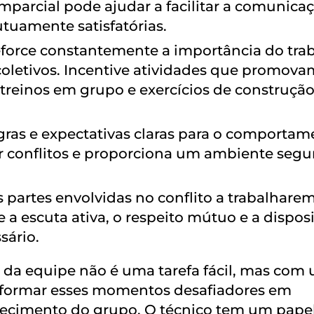
mparcial pode ajudar a facilitar a comunica
tuamente satisfatórias.
force constantemente a importância do tra
coletivos. Incentive atividades que promova
treinos em grupo e exercícios de construçã
gras e expectativas claras para o comportam
ir conflitos e proporciona um ambiente segu
 partes envolvidas no conflito a trabalhare
e a escuta ativa, o respeito mútuo e a dispos
sário.
o da equipe não é uma tarefa fácil, mas com
sformar esses momentos desafiadores em
lecimento do grupo. O técnico tem um pape