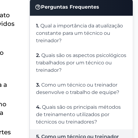
Perguntas Frequentes
tato
vidos
1.
Qual a importância da atualização
constante para um técnico ou
treinador?
co
2.
Quais são os aspectos psicológicos
trabalhados por um técnico ou
treinador?
a a
3.
Como um técnico ou treinador
desenvolve o trabalho de equipe?
no
4.
Quais são os principais métodos
ra
de treinamento utilizados por
técnicos ou treinadores?
rtes
5.
Como um técnico ou treinador