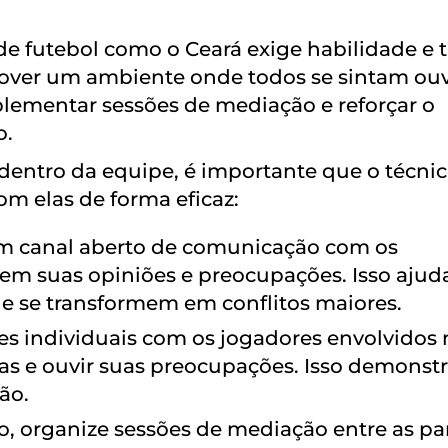
e futebol como o Ceará exige habilidade e 
omover um ambiente onde todos se sintam ou
mplementar sessões de mediação e reforçar o
o.
dentro da equipe, é importante que o técni
om elas de forma eficaz:
m canal aberto de comunicação com os
em suas opiniões e preocupações. Isso ajud
e se transformem em conflitos maiores.
es individuais com os jogadores envolvidos 
vas e ouvir suas preocupações. Isso demonst
ão.
o, organize sessões de mediação entre as pa