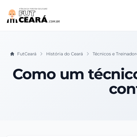
FutCeará
História do Ceará
Técnicos e Treinador
Como um técnico 
con