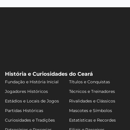
História e Curiosidades do Ceará
Fundação e História Inicial
Títulos e Conquistas
Jogadores Históricos
Técnicos e Treinadores
Estádios e Locais de Jogos
Rivalidades e Clássicos
Partidas Históricas
Mascotes e Símbolos
Curiosidades e Tradições
Estatísticas e Recordes
Patrocínios e Parcerias
Filiais e Parceiros