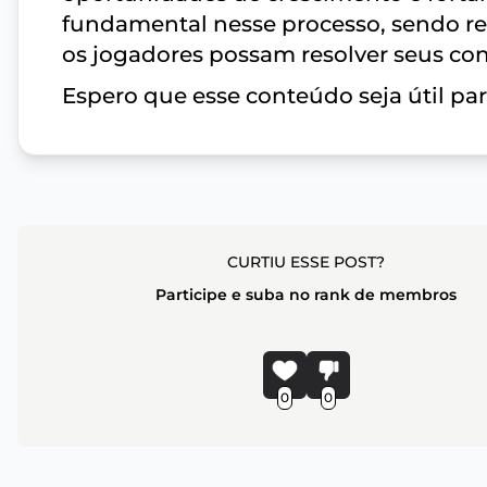
fundamental nesse processo, sendo r
os jogadores possam resolver seus conf
Espero que esse conteúdo seja útil para
CURTIU ESSE POST?
Participe e suba no rank de membros
0
0