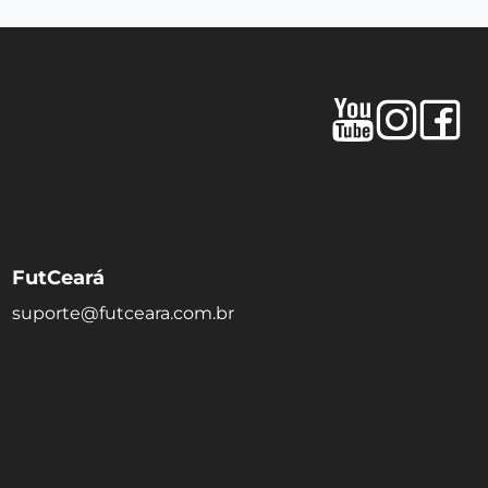
FutCeará
suporte@futceara.com.br