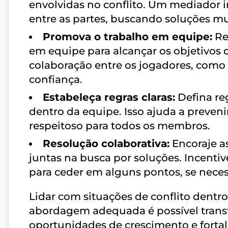
envolvidas no conflito. Um mediador i
entre as partes, buscando soluções mu
Promova o trabalho em equipe:
Re
em equipe para alcançar os objetivos 
colaboração entre os jogadores, como 
confiança.
Estabeleça regras claras:
Defina re
dentro da equipe. Isso ajuda a preven
respeitoso para todos os membros.
Resolução colaborativa:
Encoraje as
juntas na busca por soluções. Incentiv
para ceder em alguns pontos, se neces
Lidar com situações de conflito dentr
abordagem adequada é possível tran
oportunidades de crescimento e forta