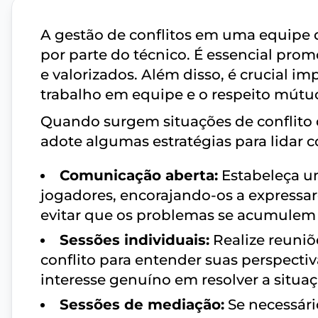
A gestão de conflitos em uma equipe d
por parte do técnico. É essencial pr
e valorizados. Além disso, é crucial i
trabalho em equipe e o respeito mútu
Quando surgem situações de conflito 
adote algumas estratégias para lidar c
Comunicação aberta:
Estabeleça u
jogadores, encorajando-os a expressar
evitar que os problemas se acumulem 
Sessões individuais:
Realize reuniõ
conflito para entender suas perspecti
interesse genuíno em resolver a situaç
Sessões de mediação:
Se necessári