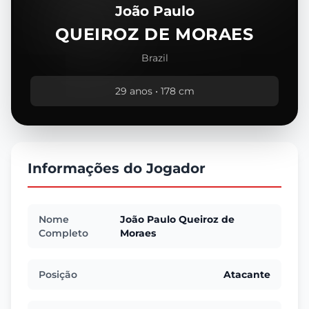
João Paulo
QUEIROZ DE MORAES
Brazil
29 anos • 178 cm
Informações do Jogador
Nome
João Paulo Queiroz de
Completo
Moraes
Posição
Atacante