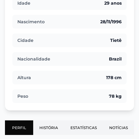
Idade
29 anos
Nascimento
28/11/1996
Cidade
Tietê
Nacionalidade
Brazil
Altura
178 cm
Peso
78 kg
PERFIL
HISTÓRIA
ESTATÍSTICAS
NOTÍCIAS