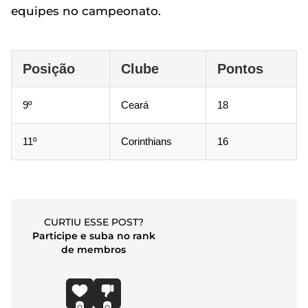
equipes no campeonato.
Posição
Clube
Pontos
9º
Ceará
18
11º
Corinthians
16
CURTIU ESSE POST?
Participe e suba no rank
de membros
0
0