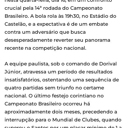
nesta quarta-feira, dia 16, em um confronto
crucial pela 14ª rodada do Campeonato
Brasileiro. A bola rola às 19h30, no Estádio do
Castelão, e a expectativa é de um embate
contra um adversário que busca
desesperadamente reverter seu panorama
recente na competição nacional.
A equipe paulista, sob o comando de Dorival
Júnior, atravessa um período de resultados
insatisfatórios, ostentando uma sequência de
quatro partidas sem triunfo no certame
nacional. O último festejo corintiano no
Campeonato Brasileiro ocorreu há
aproximadamente dois meses, precedendo a
interrupção para o Mundial de Clubes, quando
superou o Santos por um placar mínimo de 1 a