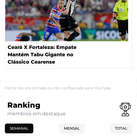
Ceará X Fortaleza: Empate
Mantém Tabu Gigante no
Clássico Cearense
Portal não encontrado ou não configurado para YouTube.
Ranking
membros em destaque
SEMANAL
MENSAL
TOTAL