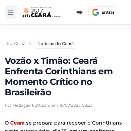
Entrar
Abrir menu
FutCeará
Notícias do Ceará
Vozão x Timão: Ceará
Enfrenta Corinthians em
Momento Crítico no
Brasileirão
Por Redação FutCeará em 16/07/2025 08:23
O
Ceará
se prepara para receber o Corinthians